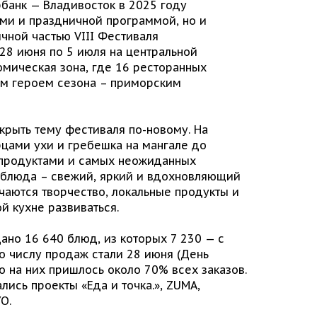
банк — Владивосток в 2025 году
ами и праздничной программой, но и
чной частью VIII Фестиваля
 28 июня по 5 июля на центральной
мическая зона, где 16 ресторанных
ым героем сезона – приморским
рыть тему фестиваля по-новому. На
цами ухи и гребешка на мангале до
репродуктами и самых неожиданных
ти блюда – свежий, яркий и вдохновляющий
чаются творчество, локальные продукты и
й кухне развиваться.
ано 16 640 блюд, из которых 7 230 — с
 числу продаж стали 28 июня (День
о на них пришлось около 70% всех заказов.
ись проекты «Еда и точка.», ZUMA,
O.