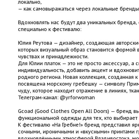
локально,
— как самовыражаться через локальные бренды
Вдохновлять нас будут два уникальных бренда,
специально к фестивалю:
Юлия Реутова — дизайнер, создающая авторски
которых визуальный образ становится формой 
чувствах и принадлежности.
Для Юлии платок — это не просто аксессуар, а 
индивидуальность, добавить акцент и вдохнови
родного региона. Новая коллекция, созданная к
посвящена морскому гребешку — символу При
чуду, которое находит отражение в линиях, ткан
Телеграм-канал: @yrforwoman
Gcoad (Good Clothes Open All Doors) — бренд в
функциональной одежды для тех, кто выбирает 
К фестивалю «На Гребне!» бренд представил яр
сочными, ироничными и «вкусными» принтами 
вдохновлёнными атмосферой Владивостока, мо