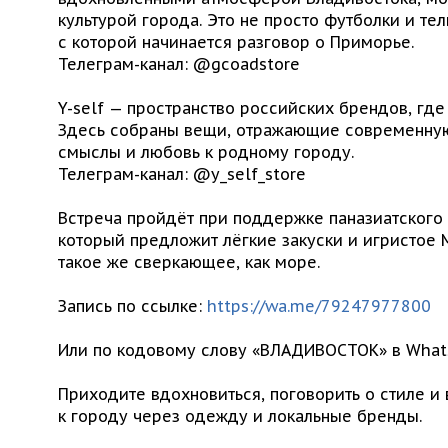
культурой города. Это не просто футболки и те
с которой начинается разговор о Приморье.
Телеграм-канал: @gcoadstore
Y-self — пространство российских брендов, где
Здесь собраны вещи, отражающие современную
смыслы и любовь к родному городу.
Телеграм-канал: @y_self_store
Встреча пройдёт при поддержке паназиатского
который предложит лёгкие закуски и игристое M
такое же сверкающее, как море.
Запись по ссылке:
https://wa.me/79247977800
Или по кодовому слову «ВЛАДИВОСТОК» в What
Приходите вдохновиться, поговорить о стиле и
к городу через одежду и локальные бренды.